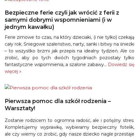
Bezpieczne ferie czyli jak wrócić z ferii z
samymi dobrymi wspomnieniami (i w
jednym kawałku)
Ferie zimowe to czas, na który dzieciaki, (i nie tylko) czekają
cały rok. Śniegowe szaleństwo, narty, sanki i bitwy na śnieżki
– to wszystko brzmi jak przepis na idealny tydzień. Ale co
zrobić, aby po tych dwóch tygodniach pozostały tylko
fantastyczne wspomnienia, a szalone zabawy…
Dowiedz się
więcej »
Pierwsza pomoc dla szkół rodzenia –
Warsztaty!
Zostanie rodzicem to ogromna radość, ale i potężny stres.
Kompletujemy wyprawkę, wybieramy bezpieczny fotelik,
ale czy wiemy co zrobić, gdy nasze dziecko nagle przestaje