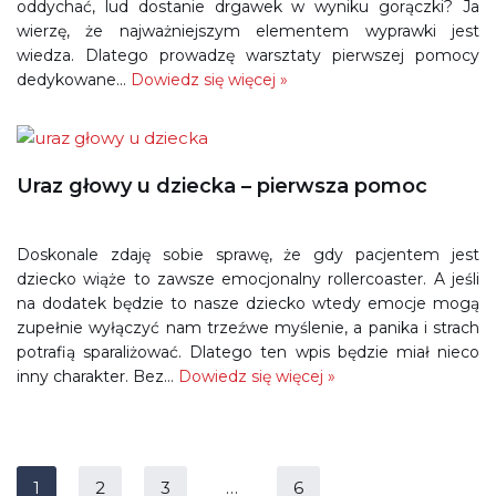
oddychać, lud dostanie drgawek w wyniku gorączki? Ja
wierzę, że najważniejszym elementem wyprawki jest
wiedza. Dlatego prowadzę warsztaty pierwszej pomocy
dedykowane…
Dowiedz się więcej »
Uraz głowy u dziecka – pierwsza pomoc
Doskonale zdaję sobie sprawę, że gdy pacjentem jest
dziecko wiąże to zawsze emocjonalny rollercoaster. A jeśli
na dodatek będzie to nasze dziecko wtedy emocje mogą
zupełnie wyłączyć nam trzeźwe myślenie, a panika i strach
potrafią sparaliżować. Dlatego ten wpis będzie miał nieco
inny charakter. Bez…
Dowiedz się więcej »
1
2
3
…
6