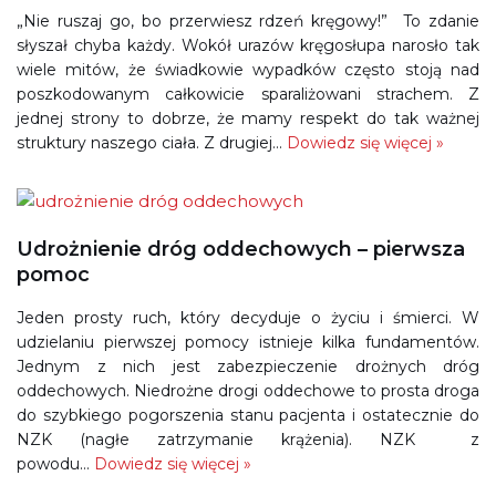
„Nie ruszaj go, bo przerwiesz rdzeń kręgowy!” To zdanie
słyszał chyba każdy. Wokół urazów kręgosłupa narosło tak
wiele mitów, że świadkowie wypadków często stoją nad
poszkodowanym całkowicie sparaliżowani strachem. Z
jednej strony to dobrze, że mamy respekt do tak ważnej
struktury naszego ciała. Z drugiej…
Dowiedz się więcej »
Udrożnienie dróg oddechowych – pierwsza
pomoc
Jeden prosty ruch, który decyduje o życiu i śmierci. W
udzielaniu pierwszej pomocy istnieje kilka fundamentów.
Jednym z nich jest zabezpieczenie drożnych dróg
oddechowych. Niedrożne drogi oddechowe to prosta droga
do szybkiego pogorszenia stanu pacjenta i ostatecznie do
NZK (nagłe zatrzymanie krążenia). NZK z
powodu…
Dowiedz się więcej »